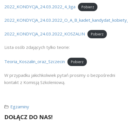
2022_KONDYCJA_24.03.2022_4_liga
Pobierz
2022_KONDYCJA_24.03.2022_O_A_B_kadet_kandydat_kobiety
2022_KONDYCJA_24.03.2022_KOSZALIN
Pobierz
Lista osób zdających tylko teorie:
Teoria_Koszalin_oraz_Szczecin
Pobierz
W przypadku jakichkolwiek pytań prosimy o bezpośredni
kontakt z Komisją Szkoleniową.
Egzaminy
DOŁĄCZ DO NAS!