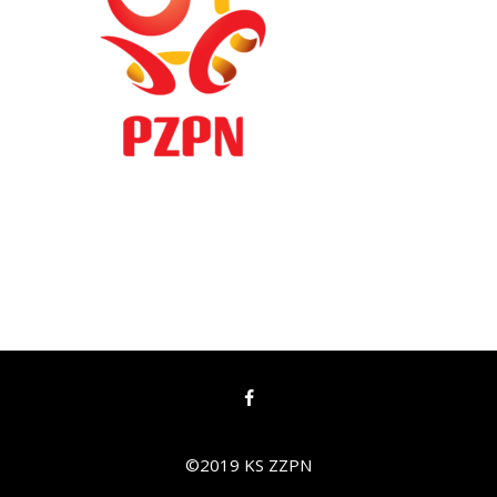
©2019 KS ZZPN