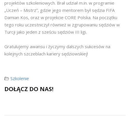
projektów szkoleniowych. Brał udział m.in. w programie
„Uczeń – Mistrz”, gdzie jego mentorem był sędzia FIFA
Damian Kos, oraz w projekcie CORE Polska. Na początku
tego roku uczestniczył również w zgrupowaniu sędziów w
Turcji jako jeden z sześciu sędziów III ligi.
Gratulujemy awansu i życzymy dalszych sukcesów na
kolejnych szczeblach kariery sędziowskiej!
Szkolenie
DOŁĄCZ DO NAS!